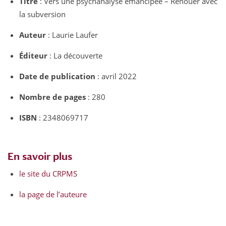
Titre
: Vers une psychanalyse émancipée – Renouer avec
la subversion
Auteur
: Laurie Laufer
Éditeur
: La découverte
Date de publication
: avril 2022
Nombre de pages
: 280
ISBN
: 2348069717
En savoir plus
le site du CRPMS
la page de l’auteure