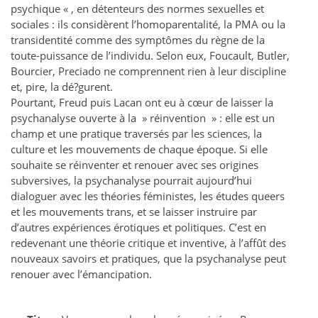
psychique « , en détenteurs des normes sexuelles et
sociales : ils considèrent l’homoparentalité, la PMA ou la
transidentité comme des symptômes du règne de la
toute-puissance de l’individu. Selon eux, Foucault, Butler,
Bourcier, Preciado ne comprennent rien à leur discipline
et, pire, la dé?gurent.
Pourtant, Freud puis Lacan ont eu à cœur de laisser la
psychanalyse ouverte à la » réinvention » : elle est un
champ et une pratique traversés par les sciences, la
culture et les mouvements de chaque époque. Si elle
souhaite se réinventer et renouer avec ses origines
subversives, la psychanalyse pourrait aujourd’hui
dialoguer avec les théories féministes, les études queers
et les mouvements trans, et se laisser instruire par
d’autres expériences érotiques et politiques. C’est en
redevenant une théorie critique et inventive, à l’affût des
nouveaux savoirs et pratiques, que la psychanalyse peut
renouer avec l’émancipation.