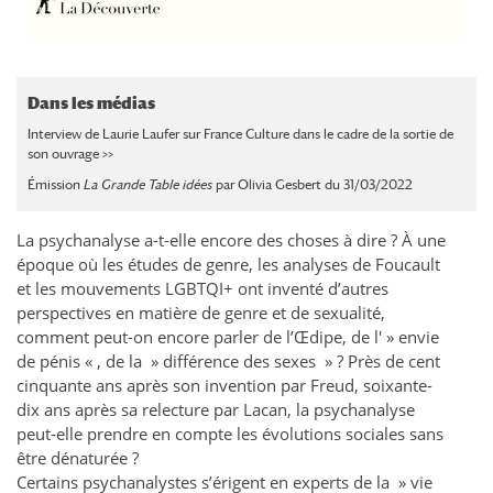
Dans les médias
Interview de Laurie Laufer sur France Culture dans le cadre de la sortie de
son ouvrage >>
Émission
La Grande Table idées
par Olivia Gesbert du 31/03/2022
La psychanalyse a-t-elle encore des choses à dire ? À une
époque où les études de genre, les analyses de Foucault
et les mouvements LGBTQI+ ont inventé d’autres
perspectives en matière de genre et de sexualité,
comment peut-on encore parler de l’Œdipe, de l' » envie
de pénis « , de la » différence des sexes » ? Près de cent
cinquante ans après son invention par Freud, soixante-
dix ans après sa relecture par Lacan, la psychanalyse
peut-elle prendre en compte les évolutions sociales sans
être dénaturée ?
Certains psychanalystes s’érigent en experts de la » vie