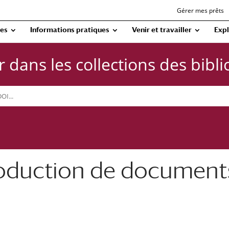
Gérer mes prêts
ues
Informations pratiques
Venir et travailler
Expl
 dans les collections des bibl
roduction de document