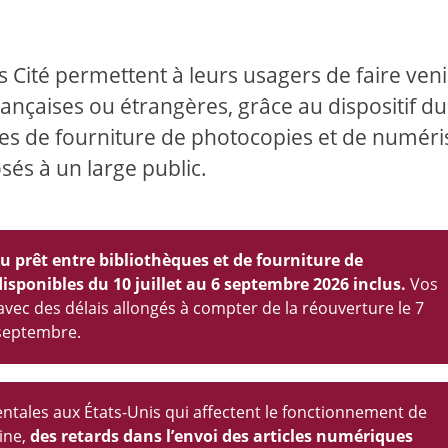
is Cité permettent à leurs usagers de faire ven
ançaises ou étrangères, grâce au dispositif du
ces de fourniture de photocopies et de numéri
sés à un large public.
du prêt entre bibliothèques et de fourniture de
ponibles du 10 juillet au 6 septembre 2026 inclus.
Vos
ec des délais allongés à compter de la réouverture le 7
 septembre.
entales aux États-Unis qui affectent le fonctionnement de
cine,
des retards dans l’envoi des articles numériques