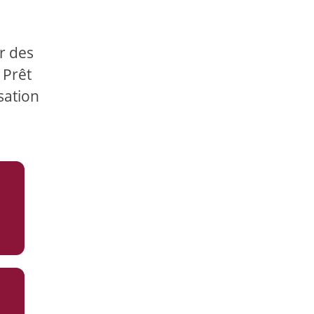
ir des
 Prêt
sation