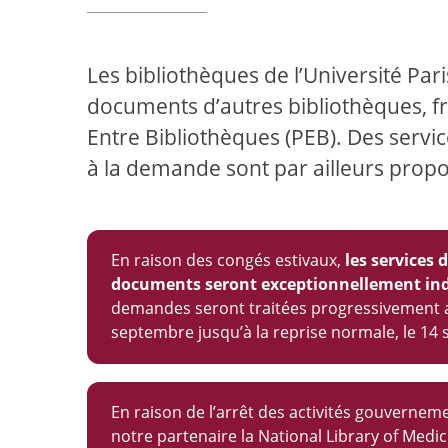
Les bibliothèques de l’Université Par
documents d’autres bibliothèques, fr
Entre Bibliothèques (PEB). Des servi
à la demande sont par ailleurs propo
En raison des congés estivaux,
les services 
documents seront exceptionnellement indis
demandes seront traitées progressivement av
septembre jusqu’à la reprise normale, le 14
En raison de l’arrêt des activités gouvernem
notre partenaire la National Library of Medi