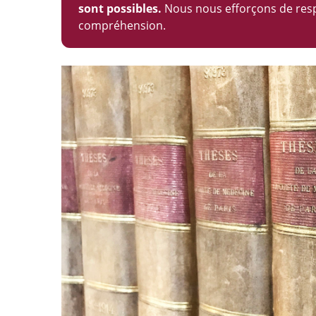
sont possibles.
Nous nous efforçons de respe
compréhension.