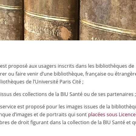
 est proposé aux usagers inscrits dans les bibliothèques de
curer ou faire venir d’une bibliothèque, française ou étrangèr
othèques de l’Université Paris Cité ;
sus des collections de la BIU Santé ou de ses partenaires 
service est proposé pour les images issues de la bibliothè
nque d’images et de portraits qui sont
placées sous Licence
bres de droit figurant dans la collection de la BIU Santé et q