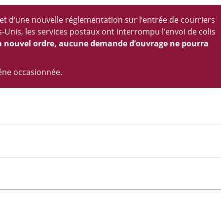
 et d’une nouvelle réglementation sur l’entrée de courriers
s-Unis, les services postaux ont interrompu l’envoi de colis
à nouvel ordre, aucune demande d’ouvrage ne pourra
êne occasionnée.