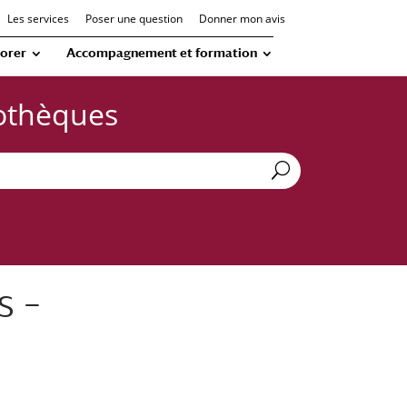
Les services
Poser une question
Donner mon avis
orer
Accompagnement et formation
iothèques
s –