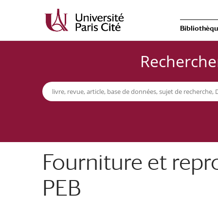
Bibliothèq
Rechercher
Fourniture et rep
PEB