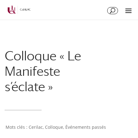
Colloque « Le
Manifeste
s’éclate »
Cerilac
,
Colloque
,
Événements passés