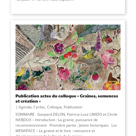
Publication actes du colloque « Graines, semences
et création »
Agenda
,
Cerilac
,
Colloque
,
Publication
SOMMAIRE Gaspard DELON, Patricia-Luce LIMIDO et Cécile
NARJOUX – Introduction : La graine, puissance de
recommencement Première partie : Jalons historiques Luc
MENAPACE – La graine et le livre : naissance et