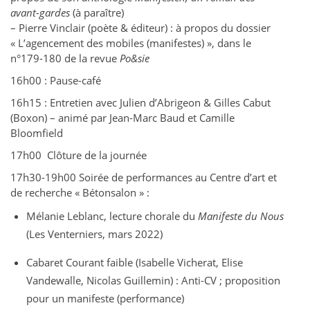
avant-gardes
(à paraître)
– Pierre Vinclair (poète & éditeur) : à propos du dossier
« L’agencement des mobiles (manifestes) », dans le
n°179-180 de la revue
Po&sie
16h00 : Pause-café
16h15 : Entretien avec Julien d’Abrigeon & Gilles Cabut
(Boxon) – animé par Jean-Marc Baud et Camille
Bloomfield
17h00 Clôture de la journée
17h30-19h00 Soirée de performances au Centre d’art et
de recherche « Bétonsalon » :
Mélanie Leblanc, lecture chorale du
Manifeste du Nous
(Les Venterniers, mars 2022)
Cabaret Courant faible (Isabelle Vicherat, Elise
Vandewalle, Nicolas Guillemin) : Anti-CV ; proposition
pour un manifeste (performance)