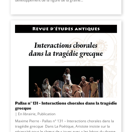
développement de la figure de la graine...
Pallas n° 131 – Interactions chorales dans la tragédie
grecque
En librairie
,
Publication
Maxime Pierre - Pallas n° 131 – Interactions chorales dans la
tragédie grecque Dans La Poétique, Aristote insiste sur la
nécessité pour le chœur de « jouer avec » les héros du drame