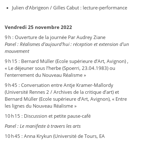
Julien d’Abrigeon / Gilles Cabut : lecture-performance
Vendredi 25 novembre 2022
9 h : Ouverture de la journée Par Audrey Ziane
Panel : Réalismes d’aujourd’hui : réception et extension d’un
mouvement
9 h 15 : Bernard Müller (Ecole supérieure d’Art, Avignon) ,
« Le déjeuner sous l’herbe (Spoerri, 23.04.1983) ou
l’enterrement du Nouveau Réalisme »
9 h 45 : Conversation entre Antje Kramer-Mallordy
(Université Rennes 2 / Archives de la critique d’art) et
Bernard Müller (Ecole supérieure d’Art, Avignon), « Entre
les lignes du Nouveau Réalisme »
10 h 15 : Discussion et petite pause-café
Panel : Le manifeste à travers les arts
10 h 45 : Anna Krykun (Université de Tours, EA