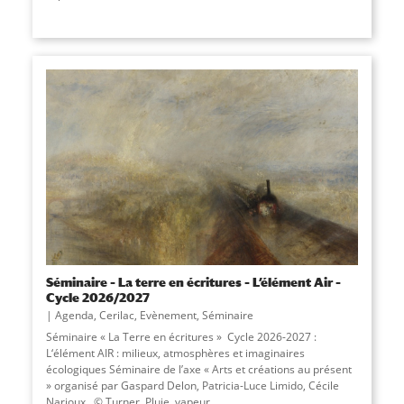
Séminaire – La terre en écritures – L’élément Air –
Cycle 2026/2027
Agenda
,
Cerilac
,
Evènement
,
Séminaire
Séminaire « La Terre en écritures » Cycle 2026-2027 :
L‘élément AIR : milieux, atmosphères et imaginaires
écologiques Séminaire de l’axe « Arts et créations au présent
» organisé par Gaspard Delon, Patricia-Luce Limido, Cécile
Narjoux. © Turner, Pluie, vapeur...