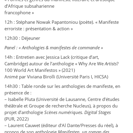
d’Afrique subsaharienne
francophone »
12h : Stéphane Nowak Papantoniou (poète). « Manifeste
erroriste : présentation & action »
12h30 : Déjeuner
Panel : « Anthologies & manifestes de commande »
14h : Entretien avec Jessica Lack (critique d’art,
Cambridge) autour de l’anthologie « Why Are We
Artists
?
100 World Art Manifestos » (2021)
Animé par Viviana Birolli (Université Paris I, HICSA)
14h30 : Table ronde sur les anthologies de manifeste, en
présence de :
– Isabelle Pluta (Université de Lausanne, Centre d’études
théâtrale et Groupe de recherche Nucleus), à propos du
projet d’anthologie
Scènes numériques. Digital Stages
(PUR, 2022)
– Laurent Cauwet (éditeur d’Al Dante/Presses du réel), à
propos de son anthologie
Manifesten, un roman des