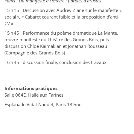
Panel : Du manifeste à l’œuvre : paroles d’artistes
15 h 15 : Discussion avec Audrey Ziane sur le manifeste «
social », « Cabaret courant faible et la proposition d’anti-
CV »
15 h 45 : Performance du poème dramatique La Mante,
œuvre-manifeste du Théâtre des Grands Bois, puis
discussion Chloé Kaïmakian et Jonathan Rousseau
(Compagnie des Grands Bois)
16 h 45 : discussion finale, conclusion des travaux
Informations pratiques
Salle 064E, Halle aux Farines
Esplanade Vidal-Naquet, Paris 13ème