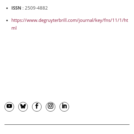
ISSN
: 2509-4882
https://www.degruyterbrill.com/journal/key/fns/11/1/ht
ml