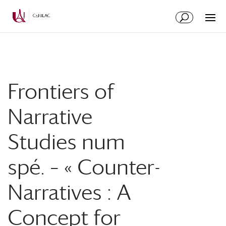
Frontiers of
Narrative
Studies num
spé. – « Counter-
Narratives : A
Concept for