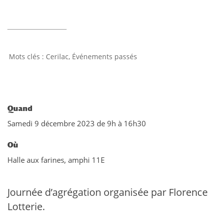
Cerilac
,
Événements passés
Quand
Samedi 9 décembre 2023 de 9h à 16h30
Où
Halle aux farines, amphi 11E
Journée d’agrégation organisée par Florence
Lotterie.