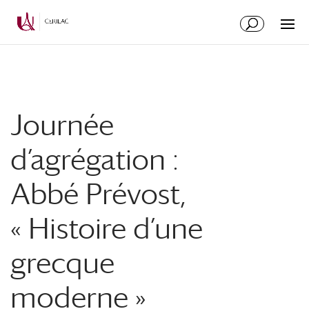
Journée
d’agrégation :
Abbé Prévost,
« Histoire d’une
grecque
moderne »