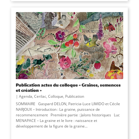
Publication actes du colloque « Graines, semences
et création »
Agenda
,
Cerilac
,
Colloque
,
Publication
SOMMAIRE Gaspard DELON, Patricia-Luce LIMIDO et Cécile
NARJOUX – Introduction : La graine, puissance de
recommencement Première partie : Jalons historiques Luc
MENAPACE – La graine et le livre : naissance et
développement de la figure de la graine...