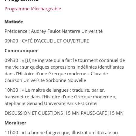
Programme téléchargeable
Matinée
Présidence : Audrey Faulot Nanterre Université
09h00 : CAFÉ D’ACCUEIL ET OUVERTURE
Communiquer
09h30 : « [U]ne ingrate qui a fait le tourment continuel de
ma vie : sur quelques expressions indéfinies identifiantes
dans l’Histoire d’une Grecque moderne » Clara de
Courson Université Sorbonne Nouvelle
10h00 : « Le maître de langues : traduire, parler,
transmettre dans l’Histoire d’une Grecque moderne »,
Stéphanie Genand Université Paris Est Créteil
DISCUSSION ET QUESTIONS|15 MN PAUSE-CAFÉ|15 MN
Moraliser
11h00 : « La bonne foi grecque, illustration littérale ou