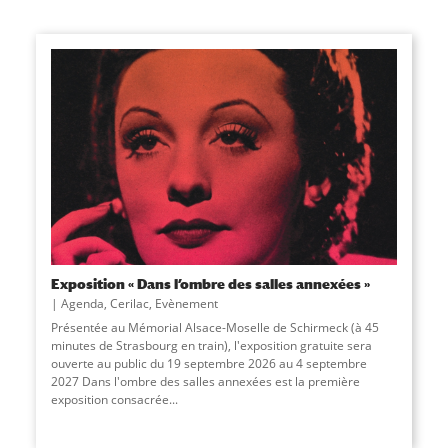
Exposition « Dans l’ombre des salles annexées »
Agenda
,
Cerilac
,
Evènement
Présentée au Mémorial Alsace-Moselle de Schirmeck (à 45
minutes de Strasbourg en train), l'exposition gratuite sera
ouverte au public du 19 septembre 2026 au 4 septembre
2027 Dans l'ombre des salles annexées est la première
exposition consacrée...