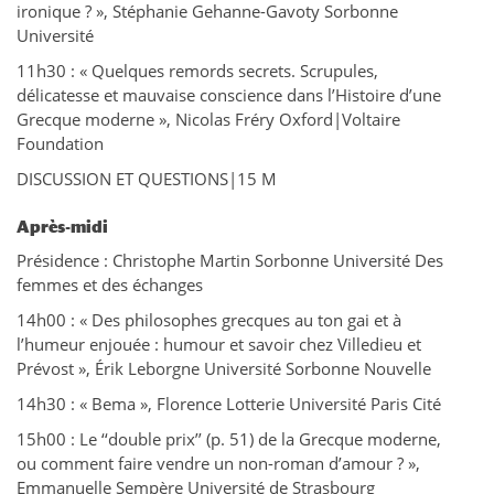
ironique ? », Stéphanie Gehanne-Gavoty Sorbonne
Université
11h30 : « Quelques remords secrets. Scrupules,
délicatesse et mauvaise conscience dans l’Histoire d’une
Grecque moderne », Nicolas Fréry Oxford|Voltaire
Foundation
DISCUSSION ET QUESTIONS|15 M
Après-midi
Présidence : Christophe Martin Sorbonne Université Des
femmes et des échanges
14h00 : « Des philosophes grecques au ton gai et à
l’humeur enjouée : humour et savoir chez Villedieu et
Prévost », Érik Leborgne Université Sorbonne Nouvelle
14h30 : « Bema », Florence Lotterie Université Paris Cité
15h00 : Le ‘‘double prix’’ (p. 51) de la Grecque moderne,
ou comment faire vendre un non-roman d’amour ? »,
Emmanuelle Sempère Université de Strasbourg