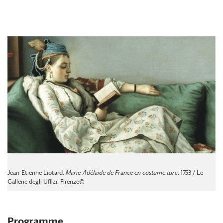
Jean-Etienne Liotard,
Marie-Adélaïde de France en costume turc
, 1753 / Le
Gallerie degli Uffizi, Firenze©
Programme