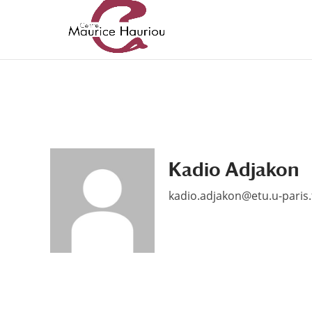
Kadio Adjakon
kadio.adjakon@etu.u-paris.