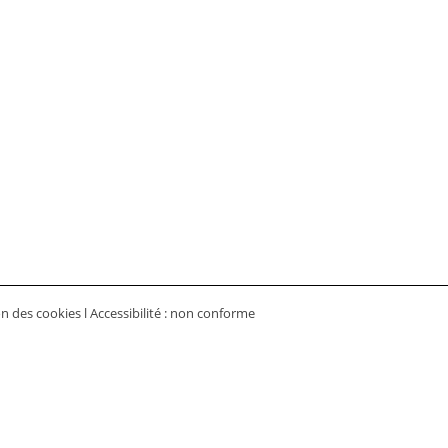
on des cookies
l
Accessibilité : non conforme