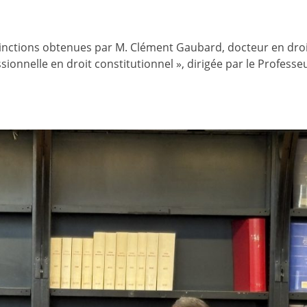
distinctions obtenues par M. Clément Gaubard, docteur en droi
sionnelle en droit constitutionnel », dirigée par le Professe