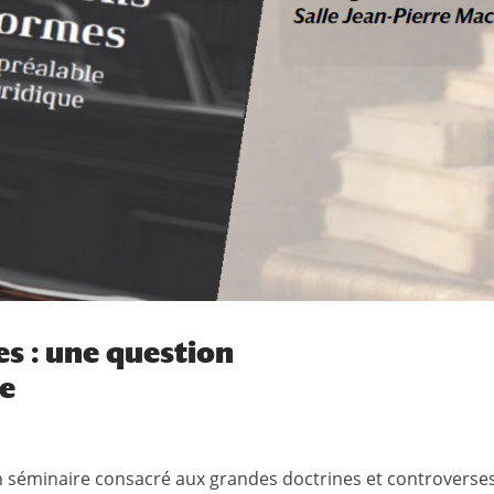
es : une question
ue
un séminaire consacré aux grandes doctrines et controverse