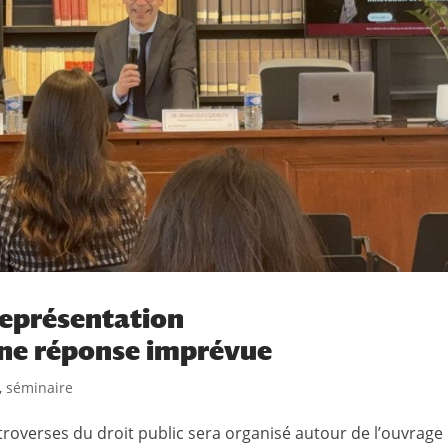
 représentation
 Une réponse imprévue
,
séminaire
roverses du droit public sera organisé autour de l’ouvrage