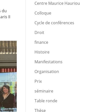
Centre Maurice Hauriou
s du
Colloque
ris II
Cycle de conférences
Droit
finance
Histoire
Manifestations
Organisation
Prix
séminaire
Table ronde
Thèse