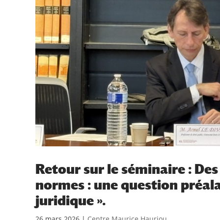
Retour sur le séminaire : Des
normes : une question préala
juridique ».
26 mars 2026
|
Centre Maurice Hauriou