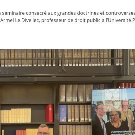
un séminaire consacré aux grandes doctrines et controverse
rmel Le Divellec, professeur de droit public à l’Université Pa