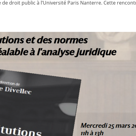
e droit public à l’Université Paris Nanterre. Cette rencont