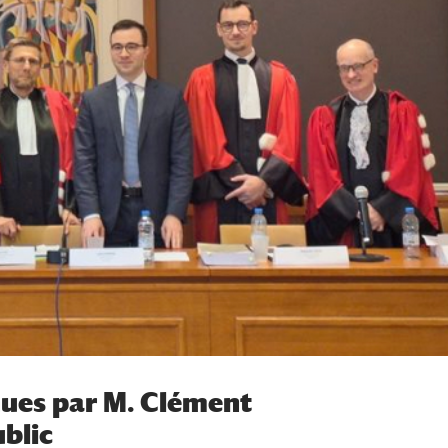
nues par M. Clément
blic