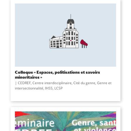
Colloque « Espaces, politisations et savoirs
minoritaires »
CEDREF
,
Centre interdisciplinaire
,
Cité du genre
,
Genre et
intersectionnalité
,
IHSS
,
LCSP