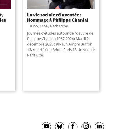
t,
La vie sociale réinventée :
lieu
Hommage à Philippe Chanial
IHSS
,
LCSP
,
Recherche
Journée d’études autour de l’oeuvre de
Philippe Chanial (1967-2024) Mardi 2
décembre 2025 : 9h-18h Amphi Buffon
13, rue Hélène Brion, Paris 13 Université
Paris Cité.