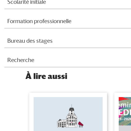
Scolarité initiale
Formation professionnelle
Bureau des stages
Recherche
À
lire aussi