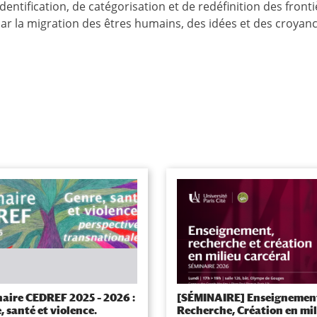
entification, de catégorisation et de redéfinition des front
par la migration des êtres humains, des idées et des croyanc
aire CEDREF 2025 – 2026 :
[SÉMINAIRE] Enseignemen
, santé et violence.
Recherche, Création en mi