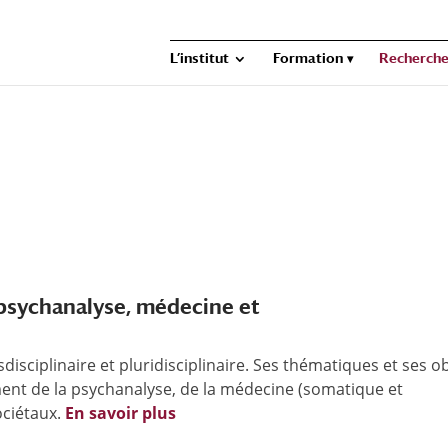
L’institut
Formation
Recherch
 psychanalyse, médecine et
sciplinaire et pluridisciplinaire. Ses thématiques et ses o
ent de la psychanalyse, de la médecine (somatique et
ociétaux.
En savoir plus