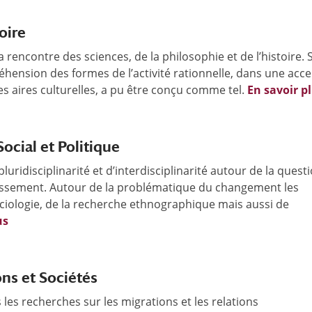
oire
rencontre des sciences, de la philosophie et de l’histoire. 
éhension des formes de l’activité rationnelle, dans une acc
es aires culturelles, a pu être conçu comme tel.
En savoir p
cial et Politique
uridisciplinarité et d’interdisciplinarité autour de la quest
issement. Autour de la problématique du changement les
ciologie, de la recherche ethnographique mais aussi de
us
ns et Sociétés
s les recherches sur les migrations et les relations