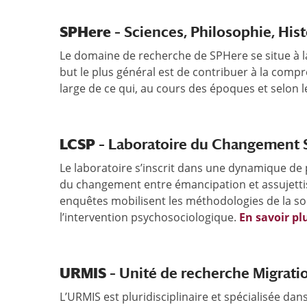
SPHere
– Sciences, Philosophie, Hist
Le domaine de recherche de SPHere se situe à la 
but le plus général est de contribuer à la compr
large de ce qui, au cours des époques et selon l
LCSP
– Laboratoire du Changement So
Le laboratoire s’inscrit dans une dynamique de pl
du changement entre émancipation et assujett
enquêtes mobilisent les méthodologies de la so
l’intervention psychosociologique.
En savoir pl
URMIS
– Unité de recherche Migratio
L’URMIS est pluridisciplinaire et spécialisée dan