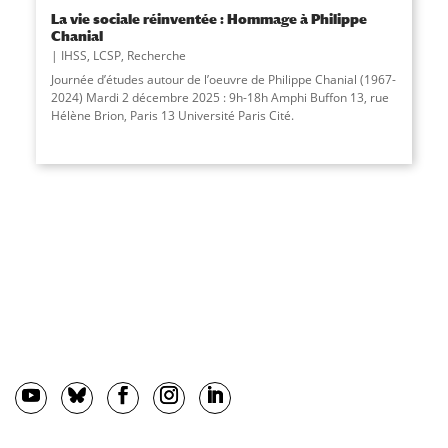
La vie sociale réinventée : Hommage à Philippe
Chanial
IHSS
,
LCSP
,
Recherche
Journée d’études autour de l’oeuvre de Philippe Chanial (1967-
2024) Mardi 2 décembre 2025 : 9h-18h Amphi Buffon 13, rue
Hélène Brion, Paris 13 Université Paris Cité.