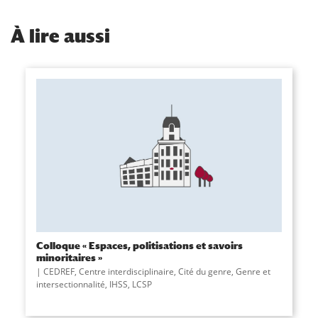
À
lire aussi
Colloque « Espaces, politisations et savoirs
minoritaires »
CEDREF
,
Centre interdisciplinaire
,
Cité du genre
,
Genre et
intersectionnalité
,
IHSS
,
LCSP