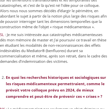
sur les dimensions transnationales et les temporalités des
catastrophes, et c’est de là qu’est né l’idée pour ce colloque.
Alors nous nous sommes décidés d’élargir le périmètre, en
abordant le sujet à partir de la notion plus large des risques afin
de pouvoir interroger tant les dimensions temporelles que la
construction même de l’objet « risque médicamenteux ».
SL
: Je me suis intéressée aux catastrophes médicamenteuses
dès mon mémoire de master et j’ai poursuivi ce travail en thèse
en étudiant les modalités de non-reconnaissances des effets
indésirables du Mediator® (benfluorex) durant sa
commercialisation et même, après son retrait, dans le cadre des
demandes d’indemnisation des victimes.
En quoi les recherches historiques et sociologiques sur
les risques médicamenteux permettraient, comme le
prévoit votre colloque prévu en 2024, de mieux
comprendre et peut-être de prévenir ces « crises » ?