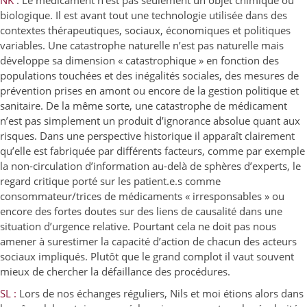
NK
: Le médicament n’est pas seulement un objet chimique ou
biologique. Il est avant tout une technologie utilisée dans des
contextes thérapeutiques, sociaux, économiques et politiques
variables. Une catastrophe naturelle n’est pas naturelle mais
développe sa dimension « catastrophique » en fonction des
populations touchées et des inégalités sociales, des mesures de
prévention prises en amont ou encore de la gestion politique et
sanitaire. De la même sorte, une catastrophe de médicament
n’est pas simplement un produit d’ignorance absolue quant aux
risques. Dans une perspective historique il apparaît clairement
qu’elle est fabriquée par différents facteurs, comme par exemple
la non-circulation d’information au-delà de sphères d’experts, le
regard critique porté sur les patient.e.s comme
consommateur/trices de médicaments « irresponsables » ou
encore des fortes doutes sur des liens de causalité dans une
situation d’urgence relative. Pourtant cela ne doit pas nous
amener à surestimer la capacité d’action de chacun des acteurs
sociaux impliqués. Plutôt que le grand complot il vaut souvent
mieux de chercher la défaillance des procédures.
SL :
Lors de nos échanges réguliers, Nils et moi étions alors dans