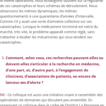
le même laboratoire, nous échangions souvent sur la régularité
de ces catastrophes et leurs schémas de déroulement. Nous
observions les mêmes dynamiques, les mêmes
questionnements à une quarantaine d’années d’intervalle.
Comme s’il y avait une sorte d’amnésie collective sur ces
catastrophes. Lorsque le médicament incriminé est retiré du
marché, très vite, le problème apparaît comme réglé, sans
s’attacher à étudier les mécanismes qui sous-tendent ses
catastrophes.
Comment, selon vous, ces recherches peuvent-elles ou
doivent-elles s’articuler à la recherche en médecine,
d’une part, et, d’autre part, à l’engagement de
cliniciens, d’associations de patients, ou encore de
lanceur.ses d’alerte ?
NK
: Ce colloque est aussi une initiative visant à rassembler des
spécialistes de domaines qui discutent peu ensemble. En
organisant ce colloque dans le cadre de l’Institut La Personne en