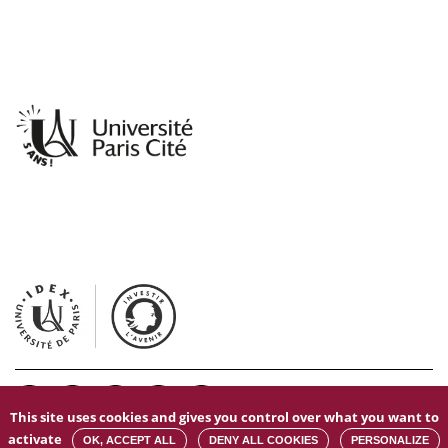
This site uses cookies and gives you control over what you want to
Mentions légales
|
Données personnelles
|
Gestion des cookies
|
activate
OK, ACCEPT ALL
DENY ALL COOKIES
PERSONALIZE