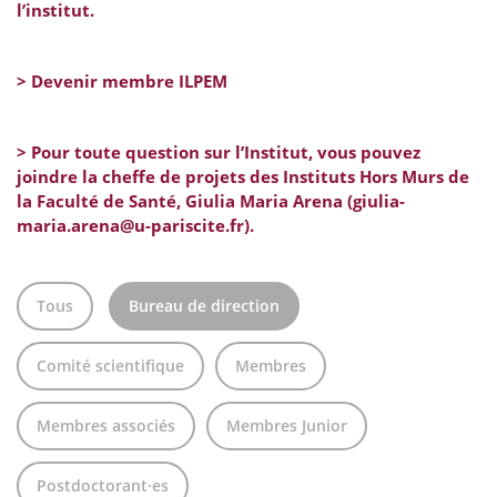
l’institut.
> Devenir membre ILPEM
> Pour toute question sur l’Institut, vous pouvez
joindre la
cheffe de projets des Instituts Hors Murs de
la Faculté de Santé, Giulia Maria Arena (giulia-
maria.arena@u-pariscite.fr).
Tous
Bureau de direction
Comité scientifique
Membres
Membres associés
Membres Junior
Postdoctorant·es