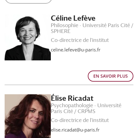
Céline Lefève
Philosophie - Université Paris Cité /
SPHERE
Co-directrice de l'institut
celine.lefeve@u-paris.fr
EN SAVOIR PLUS
Élise Ricadat
Psychopathologie - Université
Paris Cité / CRPMS
Co-directrice de l'institut
elise.ricadat@u-paris.fr