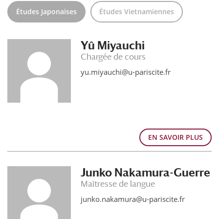
Études Japonaises
Études Vietnamiennes
Yû Miyauchi
Chargée de cours
yu.miyauchi@u-pariscite.fr
EN SAVOIR PLUS
Junko Nakamura-Guerre
Maîtresse de langue
junko.nakamura@u-pariscite.fr