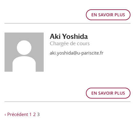
EN SAVOIR PLUS
Aki Yoshida
Chargée de cours
aki.yoshida@u-pariscite.fr
EN SAVOIR PLUS
‹ Précédent
1
2
3