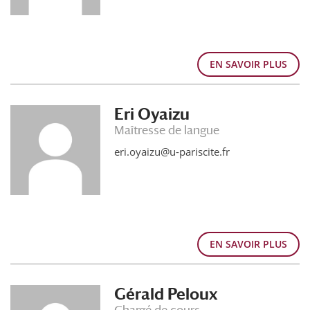
EN SAVOIR PLUS
Eri Oyaizu
Maîtresse de langue
eri.oyaizu@u-pariscite.fr
EN SAVOIR PLUS
Gérald Peloux