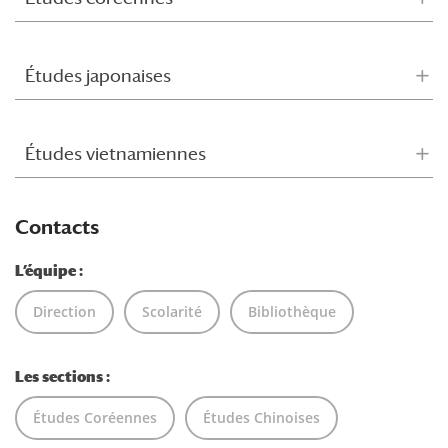
Études japonaises
Études vietnamiennes
Contacts
L’équipe :
Direction
Scolarité
Bibliothèque
Les sections :
Études Coréennes
Études Chinoises