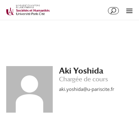
Aki Yoshida
Chargée de cours
aki.yoshida@u-pariscite.fr