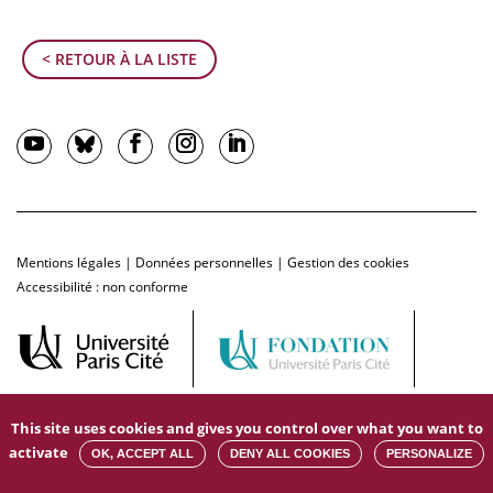
< RETOUR À LA LISTE
Mentions légales
|
Données personnelles
|
Gestion des cookies
Accessibilité : non conforme
This site uses cookies and gives you control over what you want to
activate
OK, ACCEPT ALL
DENY ALL COOKIES
PERSONALIZE