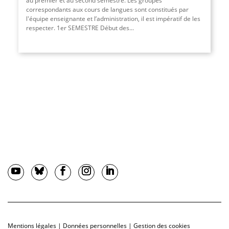
au premier et au second semestre. Les groupes
correspondants aux cours de langues sont constitués par
l'équipe enseignante et l’administration, il est impératif de les
respecter. 1er SEMESTRE Début des...
Mentions légales
|
Données personnelles
|
Gestion des cookies