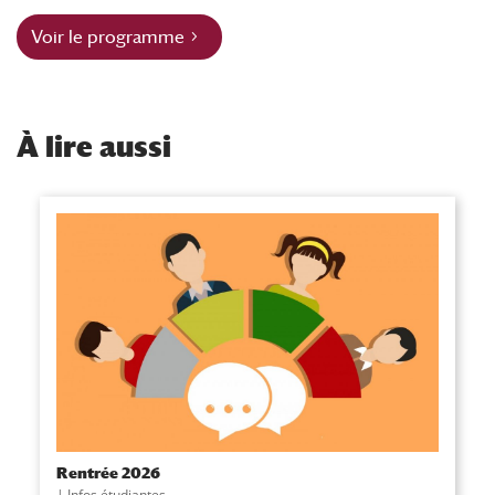
Voir le programme
À
lire aussi
Rentrée 2026
Infos étudiantes