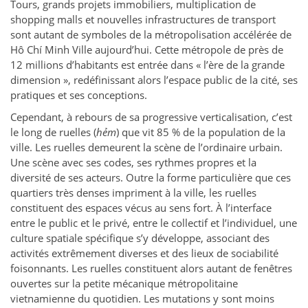
Tours, grands projets immobiliers, multiplication de
shopping malls et nouvelles infrastructures de transport
sont autant de symboles de la métropolisation accélérée de
Hô Chí Minh Ville aujourd’hui. Cette métropole de près de
12 millions d’habitants est entrée dans « l’ère de la grande
dimension », redéfinissant alors l’espace public de la cité, ses
pratiques et ses conceptions.
Cependant, à rebours de sa progressive verticalisation, c’est
le long de ruelles (
hẻm
) que vit 85 % de la population de la
ville. Les ruelles demeurent la scène de l’ordinaire urbain.
Une scène avec ses codes, ses rythmes propres et la
diversité de ses acteurs. Outre la forme particulière que ces
quartiers très denses impriment à la ville, les ruelles
constituent des espaces vécus au sens fort. À l’interface
entre le public et le privé, entre le collectif et l’individuel, une
culture spatiale spécifique s’y développe, associant des
activités extrêmement diverses et des lieux de sociabilité
foisonnants. Les ruelles constituent alors autant de fenêtres
ouvertes sur la petite mécanique métropolitaine
vietnamienne du quotidien. Les mutations y sont moins