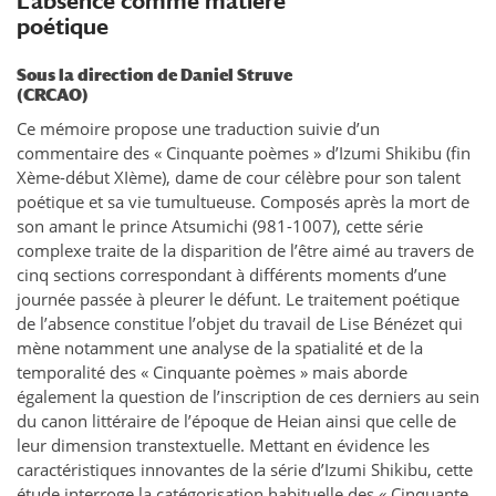
L’absence comme matière
poétique
Sous la direction de Daniel Struve
(CRCAO)
Ce mémoire propose une traduction suivie d’un
commentaire des « Cinquante poèmes » d’Izumi Shikibu (fin
Xème-début XIème), dame de cour célèbre pour son talent
poétique et sa vie tumultueuse. Composés après la mort de
son amant le prince Atsumichi (981-1007), cette série
complexe traite de la disparition de l’être aimé au travers de
cinq sections correspondant à différents moments d’une
journée passée à pleurer le défunt. Le traitement poétique
de l’absence constitue l’objet du travail de Lise Bénézet qui
mène notamment une analyse de la spatialité et de la
temporalité des « Cinquante poèmes » mais aborde
également la question de l’inscription de ces derniers au sein
du canon littéraire de l’époque de Heian ainsi que celle de
leur dimension transtextuelle. Mettant en évidence les
caractéristiques innovantes de la série d’Izumi Shikibu, cette
étude interroge la catégorisation habituelle des « Cinquante