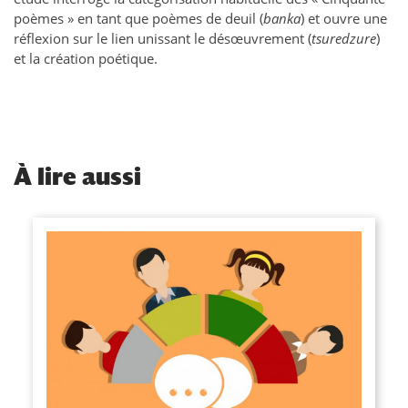
poèmes » en tant que poèmes de deuil (
banka
) et ouvre une
réflexion sur le lien unissant le désœuvrement (
tsuredzure
)
et la création poétique.
À
lire aussi