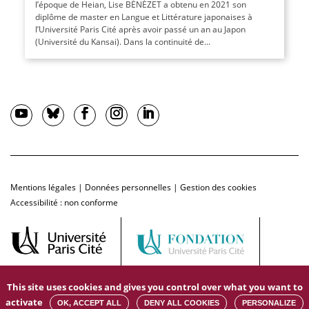
l’époque de Heian, Lise BÉNÉZET a obtenu en 2021 son
diplôme de master en Langue et Littérature japonaises à
l’Université Paris Cité après avoir passé un an au Japon
(Université du Kansai). Dans la continuité de...
Mentions légales
|
Données personnelles
|
Gestion des cookies
Accessibilité : non conforme
This site uses cookies and gives you control over what you want to
activate
OK, ACCEPT ALL
DENY ALL COOKIES
PERSONALIZE