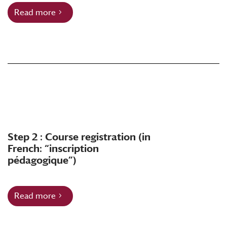
Read more
Step 2 : Course registration (in
French: “inscription
pédagogique”)
Read more