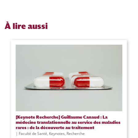
À
lire aussi
[Keynote Recherche] Guillaume Canaud : La
médecine translationnelle au service des maladies
rares : de la découverte au traitement
Faculté de Santé
,
Keynotes
,
Recherche