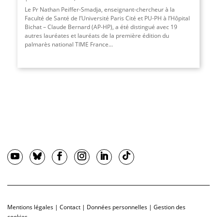
Le Pr Nathan Peiffer-Smadja, enseignant-chercheur à la
Faculté de Santé de l’Université Paris Cité et PU-PH à l’Hôpital
Bichat – Claude Bernard (AP-HP), a été distingué avec 19
autres lauréates et lauréats de la première édition du
palmarès national TIME France...
Mentions légales
|
Contact
|
Données personnelles
|
Gestion des
cookies