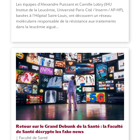
Les équipes d'Alexandre Puissant et Camille Lobry (IHU
Institut de la Leucémie, Université Paris Cité / Inserm / AP-HP),
basées à l'Hôpital Saint-Louis, ont découvert un réseau
moléculaire responsable de la résistance aux traitements
dans la leucémie aiguë
...
Retour sur le Grand Debunk de la Santé : la Faculté
de Santé décrypte les fake news
Faculté de Santé