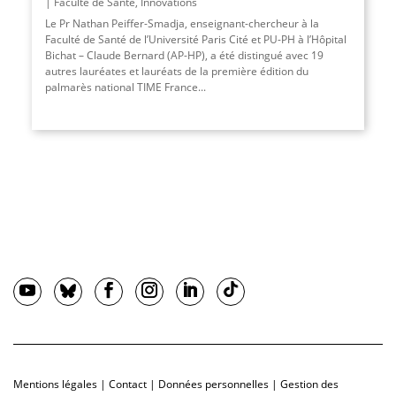
Faculté de Santé
,
Innovations
Le Pr Nathan Peiffer-Smadja, enseignant-chercheur à la
Faculté de Santé de l’Université Paris Cité et PU-PH à l’Hôpital
Bichat – Claude Bernard (AP-HP), a été distingué avec 19
autres lauréates et lauréats de la première édition du
palmarès national TIME France...
Mentions légales
|
Contact
|
Données personnelles
|
Gestion des