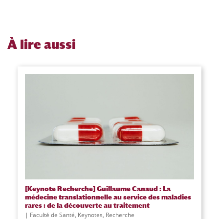
À
lire aussi
[Keynote Recherche] Guillaume Canaud : La
médecine translationnelle au service des maladies
rares : de la découverte au traitement
Faculté de Santé
,
Keynotes
,
Recherche