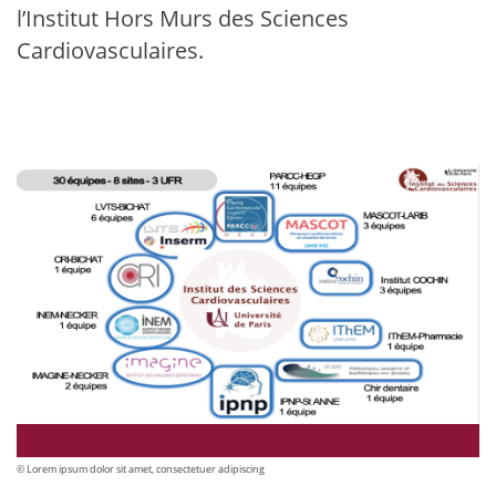
l’Institut Hors Murs des Sciences
Cardiovasculaires.
© Lorem ipsum dolor sit amet, consectetuer adipiscing