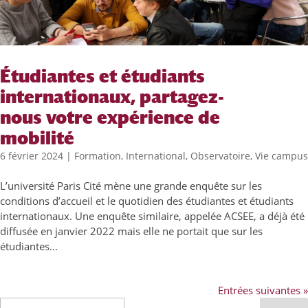
Étudiantes et étudiants
internationaux, partagez-
nous votre expérience de
mobilité
6 février 2024
|
Formation
,
International
,
Observatoire
,
Vie campus
L’université Paris Cité mène une grande enquête sur les
conditions d’accueil et le quotidien des étudiantes et étudiants
internationaux. Une enquête similaire, appelée ACSEE, a déjà été
diffusée en janvier 2022 mais elle ne portait que sur les
étudiantes...
Entrées suivantes »
Recherche