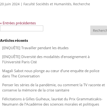
20 juin 2024
|
Faculté Sociétés et Humanités
,
Recherche
« Entrées précédentes
Recherche
Articles récents
[ENQUÊTE] Travailler pendant les études
[ENQUÊTE] Diversité des modalités d’enseignement à
l’Université Paris Cité
Magali Sabot nous plonge au cœur d’une enquête de police
dans The Conversation
Penser les séries de la pandémie, ou comment la TV raconte et
conserve la mémoire de la crise sanitaire
Félicitations à Gilles Guiheux, lauréat du Prix Grammaticakis-
Neumann de l’Académie des sciences morales et politiques