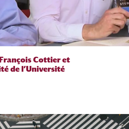
François Cottier et
té de l’Université