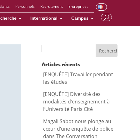
diants
Personnels
Recrutement
Entreprises
cherche
International
Campus
Recherche
Articles récents
[ENQUÊTE] Travailler pendant
les études
[ENQUÊTE] Diversité des
modalités d’enseignement à
l’Université Paris Cité
Magali Sabot nous plonge au
cœur d’une enquête de police
dans The Conversation