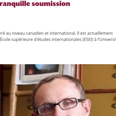
tranquille soumission
vré au niveau canadien et international. Il est actuellement
cole supérieure d’études internationales (ESEI) à l’Universit