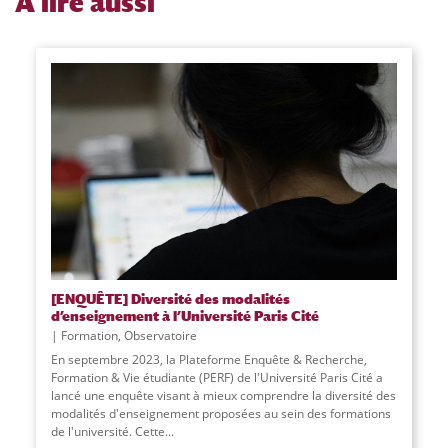
À
lire aussi
[ENQUÊTE] Diversité des modalités
d’enseignement à l’Université Paris Cité
Formation
,
Observatoire
En septembre 2023, la Plateforme Enquête & Recherche,
Formation & Vie étudiante (PERF) de l'Université Paris Cité a
lancé une enquête visant à mieux comprendre la diversité des
modalités d'enseignement proposées au sein des formations
de l'université. Cette...