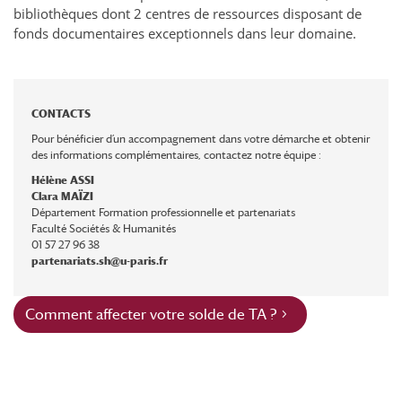
bibliothèques dont 2 centres de ressources disposant de
fonds documentaires exceptionnels dans leur domaine.
CONTACTS
Pour bénéficier d’un accompagnement dans votre démarche et obtenir
des informations complémentaires, contactez notre équipe :
Hélène ASSI
Clara MAÏZI
Département Formation professionnelle et partenariats
Faculté Sociétés & Humanités
01 57 27 96 38
partenariats.sh@u-paris.fr
Comment affecter votre solde de TA ?