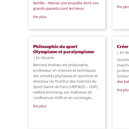
famille – Menez une enquête dont vos
lire plu
grands-parents sont les héros
lire plus
Philosophie du sport
Créer
Olympisme et paralympisme
En lib
En librairie
Sociolo
Bernard Andrieu est philosophe,
cherch
professeur en sciences et techniques
profess
des activités physiques et sportives et
Sorbon
directeur de l’Institut des Sciences du
des bal
Sport-Santé de Paris (URP3625 – I3SP).
lire plu
Hélène Joncheray est maîtresse de
conférences HDR en en sociologie...
lire plus