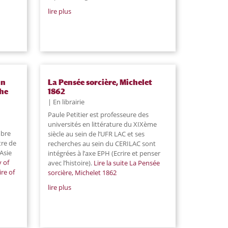
lire plus
in
La Pensée sorcière, Michelet
the
1862
En librairie
Paule Petitier est professeure des
universités en littérature du XIXème
mbre
siècle au sein de l’UFR LAC et ses
tre de
recherches au sein du CERILAC sont
’Asie
intégrées à l’axe EPH (Ecrire et penser
 of
avec l’histoire).
Lire la suite
La Pensée
re of
sorcière, Michelet 1862
lire plus