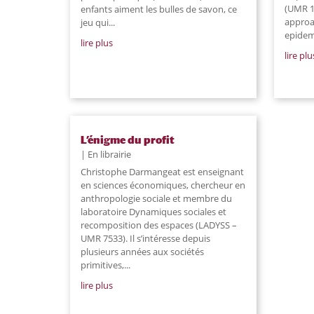
(UMR 19
enfants aiment les bulles de savon, ce
approa
jeu qui...
epidemi
lire plus
lire plu
L’énigme du profit
En librairie
Christophe Darmangeat est enseignant
en sciences économiques, chercheur en
anthropologie sociale et membre du
laboratoire Dynamiques sociales et
recomposition des espaces (LADYSS –
UMR 7533). Il s’intéresse depuis
plusieurs années aux sociétés
primitives,...
lire plus