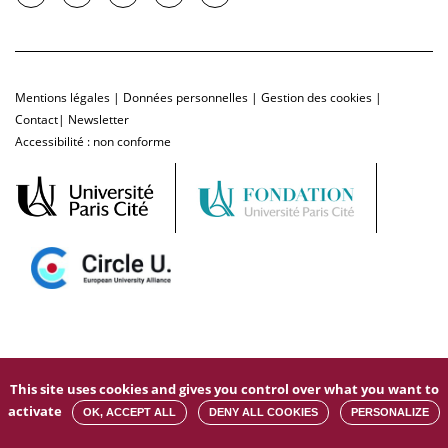
Mentions légales
|
Données personnelles
|
Gestion des cookies
|
Contact
|
Newsletter
Accessibilité : non conforme
This site uses cookies and gives you control over what you want to
activate
OK, ACCEPT ALL
DENY ALL COOKIES
PERSONALIZE