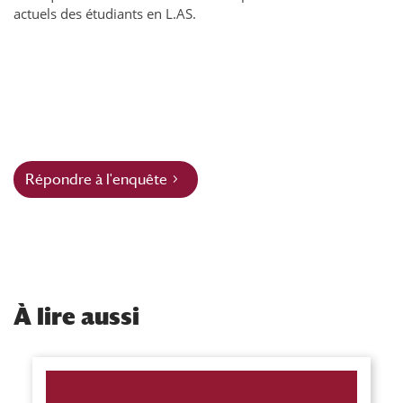
actuels des étudiants en L.AS.
Répondre à l'enquête
À
lire aussi