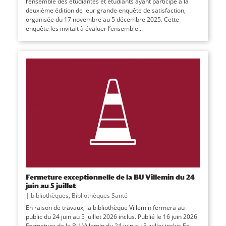
l’ensemble des étudiantes et étudiants ayant participé à la
deuxième édition de leur grande enquête de satisfaction,
organisée du 17 novembre au 5 décembre 2025. Cette
enquête les invitait à évaluer l’ensemble...
Fermeture exceptionnelle de la BU Villemin du 24
juin au 5 juillet
|
bibliothèques
,
Bibliothèques Santé
En raison de travaux, la bibliothèque Villemin fermera au
public du 24 juin au 5 juillet 2026 inclus. Publié le 16 juin 2026
Fermeture de la BU Villemin du 24 juin au 5 juillet inclus En