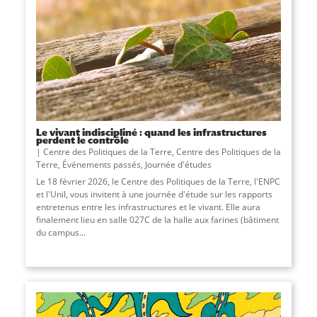
Le vivant indiscipliné : quand les infrastructures
perdent le contrôle
Centre des Politiques de la Terre
,
Centre des Politiques de la
Terre
,
Événements passés
,
Journée d'études
Le 18 février 2026, le Centre des Politiques de la Terre, l'ENPC
et l'Unil, vous invitent à une journée d'étude sur les rapports
entretenus entre les infrastructures et le vivant. Elle aura
finalement lieu en salle 027C de la halle aux farines (bâtiment
du campus
...