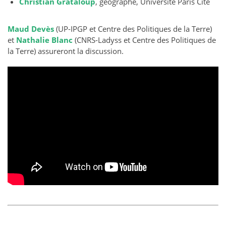
Christian Grataloup
, géographe, Université Paris Cité
Maud Devès
(UP-IPGP et Centre des Politiques de la Terre)
et
Nathalie Blanc
(CNRS-Ladyss et Centre des Politiques de
la Terre) assureront la discussion.