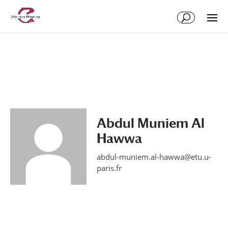
Abdul Muniem Al
Hawwa
abdul-muniem.al-hawwa@etu.u-
paris.fr