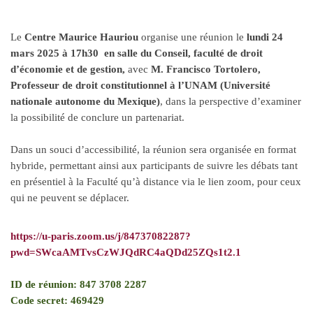
Le
Centre Maurice Hauriou
organise une réunion
le
lundi 24
mars 2025 à 17h30 en salle du Conseil, faculté de droit
d’économie et de gestion,
avec
M.
Francisco Tortolero,
Professeur de droit constitutionnel à l’UNAM (Université
nationale autonome du Mexique)
, dans la perspective d’examiner
la possibilité de conclure un partenariat.
Dans un souci d’accessibilité, la réunion sera organisée en format
hybride, permettant ainsi aux participants de suivre les débats tant
en présentiel à la Faculté qu’à distance via le lien zoom, pour ceux
qui ne peuvent se déplacer.
https://u-paris.zoom.us/j/84737082287?
pwd=SWcaAMTvsCzWJQdRC4aQDd25ZQs1t2.1
ID de réunion: 847 3708 2287
Code secret: 469429