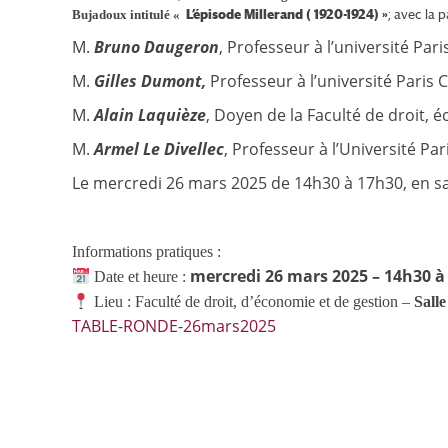
L’épisode Millerand ( 1920-1924) »
; avec la p
Bujadoux intitulé «
M.
Bruno Daugeron
, Professeur à l’université Paris
M.
Gilles Dumont,
Professeur à l’université Paris C
M.
Alain Laquièze
, Doyen de la Faculté de droit, é
M.
Armel Le Divellec
, Professeur à l’Université Pa
Le mercredi 26 mars 2025 de 14h30 à 17h30, en sa
Informations pratiques :
mercredi 26 mars 2025 – 14h30 à
Date et heure :
Lieu : Faculté de droit, d’économie et de gestion –
Sall
TABLE-RONDE-26mars2025