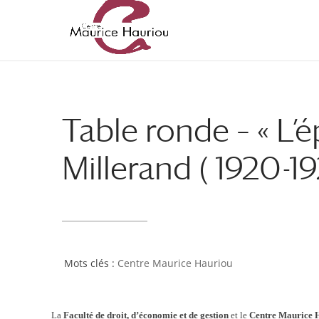
Table ronde – « L’
Millerand ( 1920-19
Centre Maurice Hauriou
La
Faculté de droit, d’économie et de gestion
et
le
Centre Maurice 