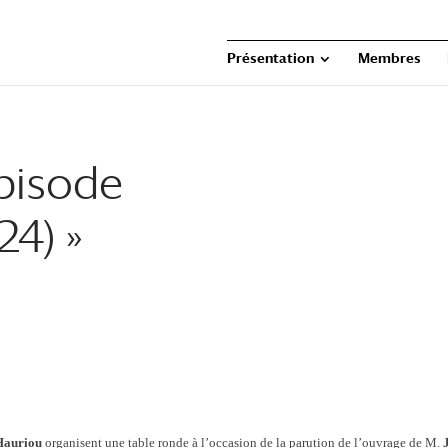
Présentation
Membres
épisode
24) »
Hauriou
organisent
une table ronde à l’occasion de la parution de l’ouvrage
de
M.