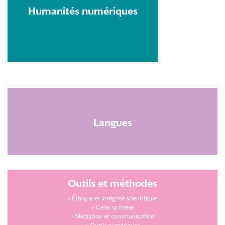
Humanités numériques
Langues
Outils et méthodes
>
Éthique et intégrité scientifique
> Gérer sa thèse
> Médiation et communication