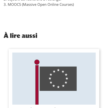
3. MOOCS (Massive Open Online Courses)
À
lire aussi