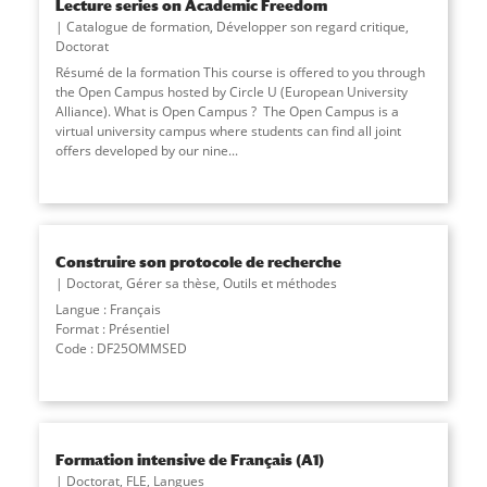
Lecture series on Academic Freedom
Catalogue de formation
,
Développer son regard critique
,
Doctorat
Résumé de la formation This course is offered to you through
the Open Campus hosted by Circle U (European University
Alliance). What is Open Campus ? The Open Campus is a
virtual university campus where students can find all joint
offers developed by our nine
...
Construire son protocole de recherche
Doctorat
,
Gérer sa thèse
,
Outils et méthodes
Langue : Français
Format : Présentiel
Code : DF25OMMSED
Formation intensive de Français (A1)
Doctorat
,
FLE
,
Langues