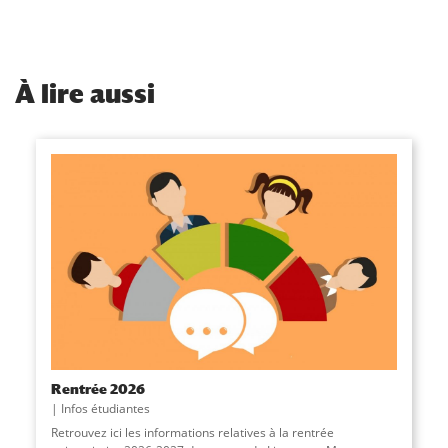
À
lire aussi
Rentrée 2026
Infos étudiantes
Retrouvez ici les informations relatives à la rentrée