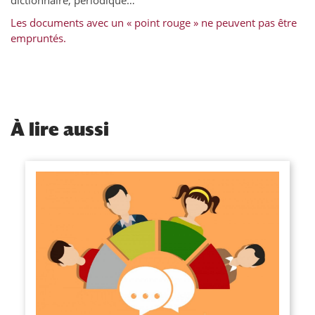
Les documents avec un « point rouge » ne peuvent pas être
empruntés
.
À
lire aussi