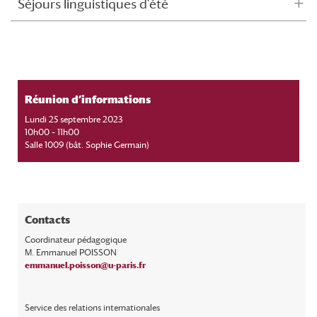
Séjours linguistiques d'été
Réunion d’informations
Lundi 25 septembre 2023
10h00 – 11h00
Salle 1009 (bât. Sophie Germain)
Contacts
Coordinateur pédagogique
M. Emmanuel POISSON
emmanuel.poisson@u-paris.fr
Service des relations internationales