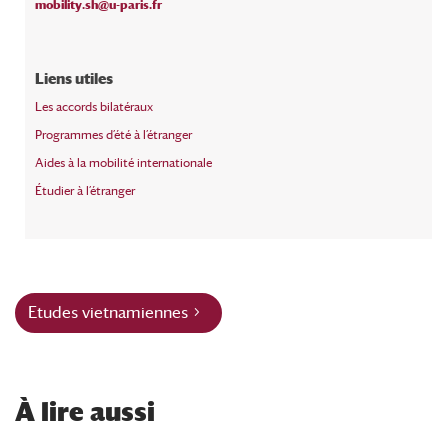
mobility.sh@u-paris.fr
Liens utiles
Les accords bilatéraux
Programmes d’été à l’étranger
Aides à la mobilité internationale
Étudier à l’étranger
Etudes vietnamiennes
À
lire aussi