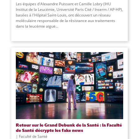
Les équipes d'Alexandre Puissant et Camille Lobry (IHU
Institut de la Leucémie, Université Paris Cité / Inserm / AP-HP),
basées à l'Hôpital Saint-Louis, ont découvert un réseau
moléculaire responsable de la résistance aux traitements
dans la leucémie aiguë
...
Retour sur le Grand Debunk de la Santé : la Faculté
de Santé décrypte les fake news
Faculté de Santé