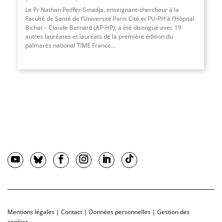
Le Pr Nathan Peiffer-Smadja, enseignant-chercheur à la
Faculté de Santé de l’Université Paris Cité et PU-PH à l’Hôpital
Bichat – Claude Bernard (AP-HP), a été distingué avec 19
autres lauréates et lauréats de la première édition du
palmarès national TIME France...
Mentions légales
|
Contact
|
Données personnelles
|
Gestion des
cookies