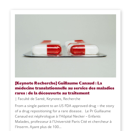
[Keynote Recherche] Guillaume Canaud : La
médecine translationnelle au service des maladies
rares : de la découverte au traitement
Faculté de Santé
,
Keynotes
,
Recherche
From a single patient to an US FDA approved drug – the story
of a drug repositioning for a rare disease. Le Pr Guillaume
Canaud est néphrologue à l'Hôpital Necker – Enfants
Malades, professeur à l'Université Paris Cité et chercheur à
l'Inserm. Ayant plus de 100...