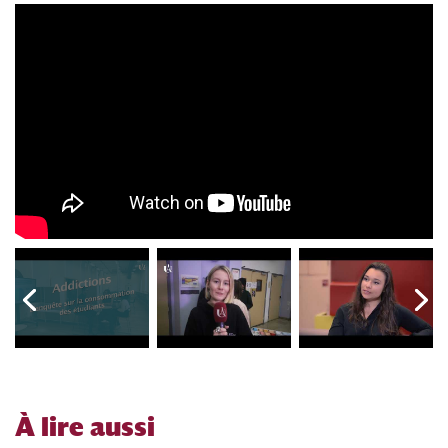
À
lire aussi