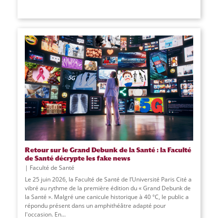
Retour sur le Grand Debunk de la Santé : la Faculté
de Santé décrypte les fake news
Faculté de Santé
Le 25 juin 2026, la Faculté de Santé de l’Université Paris Cité a
vibré au rythme de la première édition du « Grand Debunk de
la Santé ». Malgré une canicule historique à 40 °C, le public a
répondu présent dans un amphithéâtre adapté pour
l'occasion. En
...