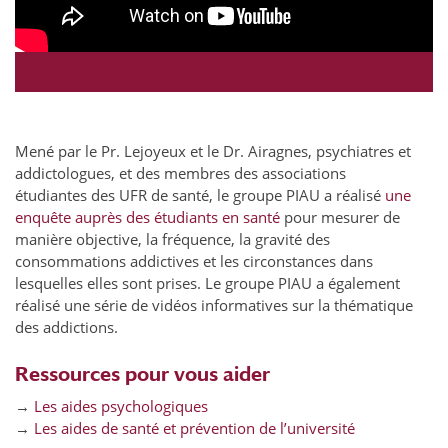
Mené par le Pr. Lejoyeux et le Dr. Airagnes, psychiatres et
addictologues, et des membres des associations
étudiantes des UFR de santé, le groupe PIAU a réalisé
une
enquête auprès des étudiants en santé
pour mesurer de
manière objective, la fréquence, la gravité des
consommations addictives et les circonstances dans
lesquelles elles sont prises. Le groupe PIAU a également
réalisé une série de vidéos informatives sur la thématique
des addictions.
Ressources pour vous aider
→
Les aides psychologiques
→
Les aides de santé et prévention de l’université