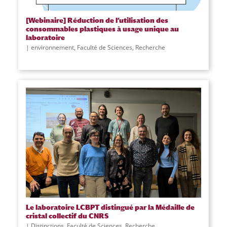
[Webinaire] Réduction de l’utilisation des
consommables plastiques à usage unique au
laboratoire
environnement
,
Faculté de Sciences
,
Recherche
Le laboratoire LCBPT distingué par la Médaille de
cristal collectif du CNRS
Distinctions
,
Faculté de Sciences
,
Recherche