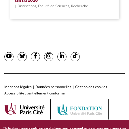
cristal 2026
Distinctions
,
Faculté de Sciences
,
Recherche
Mentions légales
|
Données personnelles
|
Gestion des cookies
Accessibilité : partiellement conforme
This site uses cookies and gives you control over what you want to