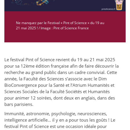
Ne manquez par le Festival « Pint of Science » du 19 au
21 mai 2025 ! / Image : Pint of Science France
Le festival Pint of Science revient du 19 au 21 mai 2025
pour sa 12ème édition française afin de faire découvrir la
recherche au grand public dans un cadre convivial. Cette
année, la Faculté des Sciences s’associe avec le Dim
BioConvergence pour la Santé et l’Atrium Humanités et
Sciences Sociales de la Faculté Sociétés et Humanités
pour animer 12 soirées, dont deux en anglais, dans des
bars parisiens.
Immunité, astronomie, psychologie, neurosciences,
intelligence artificielle… il y en a pour tous les goûts ! Le
festival Pint of Science est une occasion idéale pour