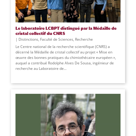
Le laboratoire LCBPT distingué par la Médaille de
cristal collectif du CNRS
Distinctions
,
Faculté de Sciences
,
Recherche
Le Centre national de la recherche scientifique (CNRS) a
décerné la Médaille de cristal collectif au projet « Mise en
œuvre des bonnes pratiques du chimiothécaire européen »,
auquel a contribué Rodolphe Alves De Sousa, ingénieur de
recherche au Laboratoire de
...