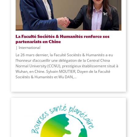
La Faculté Sociétés & Humanités renforce ses
partenariats en Chine
International
Le 26 mars dernier, la Faculté Sociétés & Humanités a eu
l’honneur d’accueillir une délégation de la Central China
Normal University (CCNU), prestigieux établissement situé à
Wuhan, en Chine. Sylvain MOUTIER, Doyen de la Faculté
Sociétés & Humanités et Wu DAN,...