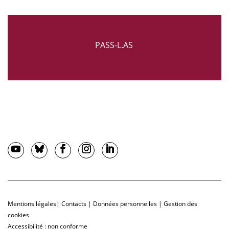
PASS-L.AS
Mentions légales
|
Contacts
|
Données personnelles
|
Gestion des
cookies
Accessibilité : non conforme