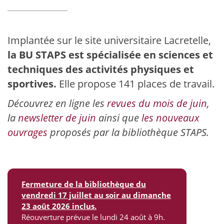
Implantée sur le site universitaire Lacretelle,
la BU STAPS est spécialisée en sciences et
techniques des activités physiques et
sportives.
Elle propose 141 places de travail.
Découvrez en ligne les
revues du mois de juin
,
la
newsletter de juin
ainsi que
les nouveaux
ouvrages
proposés par la bibliothèque STAPS.
Fermeture de la bibliothèque du
vendredi 17 juillet au soir au dimanche
23 août 2026 inclus.
Réouverture prévue le lundi 24 août à 9h.