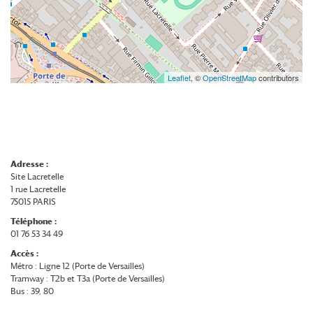
Leaflet
, ©
OpenStreetMap
contributors
Adresse :
Site Lacretelle
1 rue Lacretelle
75015 PARIS
Téléphone :
01 76 53 34 49
Accès :
Métro : Ligne 12 (Porte de Versailles)
Tramway : T2b et T3a (Porte de Versailles)
Bus : 39, 80