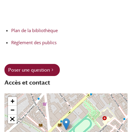
Plan de la bibliothèque
Règlement des publics
Poser une question
Accès et contact
+
−