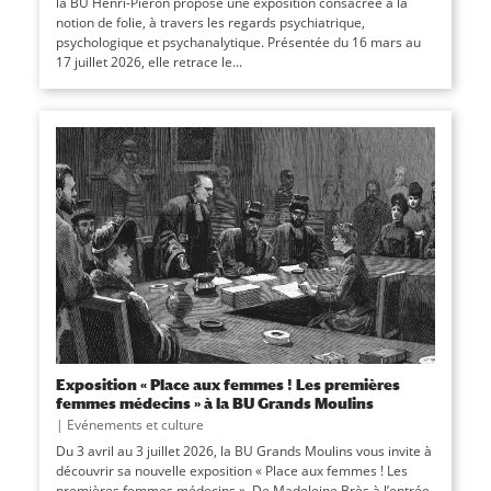
la BU Henri-Piéron propose une exposition consacrée à la
notion de folie, à travers les regards psychiatrique,
psychologique et psychanalytique. Présentée du 16 mars au
17 juillet 2026, elle retrace le...
Exposition « Place aux femmes ! Les premières
femmes médecins » à la BU Grands Moulins
|
Evénements et culture
Du 3 avril au 3 juillet 2026, la BU Grands Moulins vous invite à
découvrir sa nouvelle exposition « Place aux femmes ! Les
premières femmes médecins ». De Madeleine Brès à l’entrée