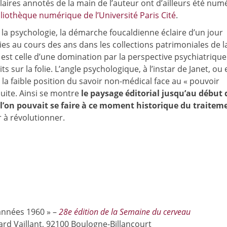
aires annotés de la main de l’auteur ont d’ailleurs été numé
liothèque numérique de l’Université Paris Cité
.
e la psychologie, la démarche foucaldienne éclaire d’un jour
ies au cours des ans dans les collections patrimoniales de l
est celle d’une domination par la perspective psychiatrique
its sur la folie. L’angle psychologique, à l’instar de Janet, ou
 la faible position du savoir non-médical face au « pouvoir
uite. Ainsi se montre
le paysage éditorial jusqu’au début 
 l’on pouvait se faire à ce moment historique du traitem
er à révolutionner.
 années 1960 » –
28e édition de la Semaine du cerveau
rd Vaillant, 92100 Boulogne-Billancourt