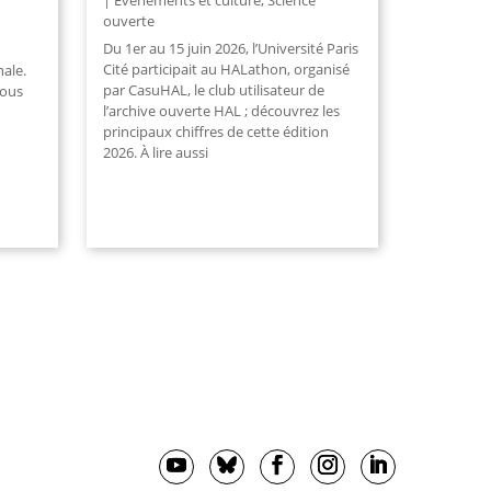
Evénements et culture
,
Science
ouverte
Du 1er au 15 juin 2026, l’Université Paris
Cité participait au HALathon, organisé
nale.
par CasuHAL, le club utilisateur de
vous
l’archive ouverte HAL ; découvrez les
principaux chiffres de cette édition
2026. À lire aussi