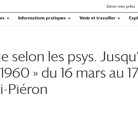
Gérer mes prêts
ues
Informations pratiques
Venir et travailler
Expl
ie selon les psys. Jusqu
1960 » du 16 mars au 1
ri-Piéron