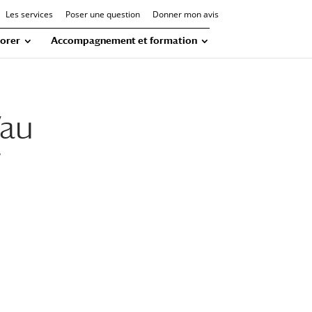
Les services
Poser une question
Donner mon avis
orer
Accompagnement et formation
’au
7