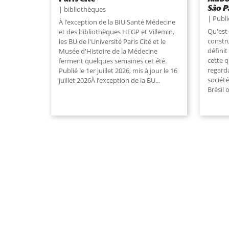
São P
bibliothèques
Publi
À l’exception de la BIU Santé Médecine
Qu'est-
et des bibliothèques HEGP et Villemin,
constru
les BU de l'Université Paris Cité et le
définit
Musée d'Histoire de la Médecine
cette 
ferment quelques semaines cet été.
regarda
Publié le 1er juillet 2026, mis à jour le 16
société
juillet 2026À l’exception de la BU...
Brésil 