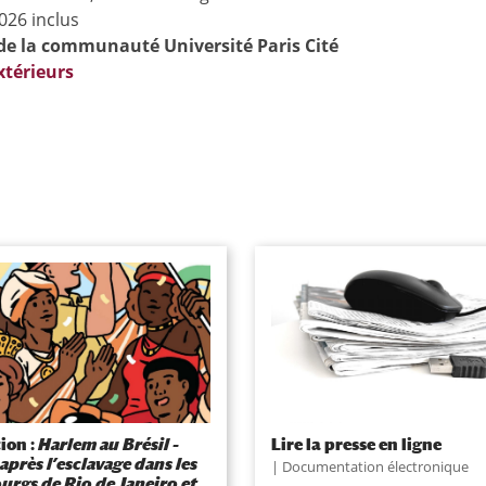
026 inclus
 de la communauté Université Paris Cité
xtérieurs
ion :
Harlem au Brésil –
Lire la presse en ligne
 après l’esclavage dans les
Documentation électronique
urgs de Rio de Janeiro et