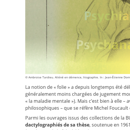
© Ambroise Tardieu. Aliéné en démence, litographie. In : Jean-Étienne Domi
La notion de « folie » a depuis longtemps été dé
généralement moins chargées de jugement moral (
« la maladie mentale »). Mais c’est bien à elle –
philosophiques – que se réfère Michel Foucault
Parmi les ouvrages issus des collections de la 
dactylographiés de sa thèse
, soutenue en 1961