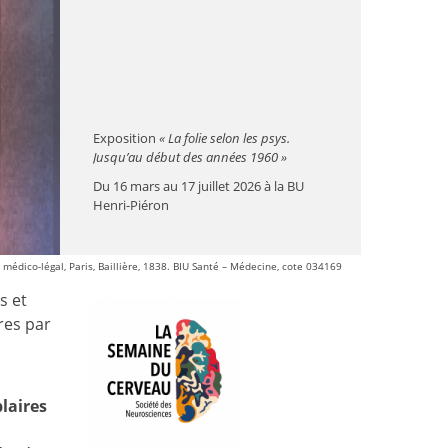
Exposition
« La folie selon les psys.
Jusqu’au début des années 1960 »
Du 16 mars au 17 juillet 2026 à la BU
Henri-Piéron
médico-légal, Paris, Baillière, 1838. BIU Santé – Médecine, cote 034169
s et
res par
laires