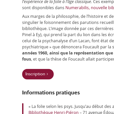
l’expérience de la folie à l’âge classique
. Ces exempl
sont disponibles dans
Numerabilis, nouvelle bib
Aux marges de la philosophie, de l’histoire et d
singulier le foisonnement des parutions recueill
bibliothèque. L’image donnée par ces dernières 
Pinel à Ey), qui prend la part du lion dans les écr
celui de la psychanalyse d’un Lacan, font état de
psychiatrique » que dénoncera Foucault par la s
années 1960, ainsi que la représentation que
fous
, et que la thèse de Foucault allait particip
Inscription
Informations pratiques
« La folie selon les psys. Jusqu’au début des
Bibliothèque Henri-Piéron
– 71 avenue Édoua