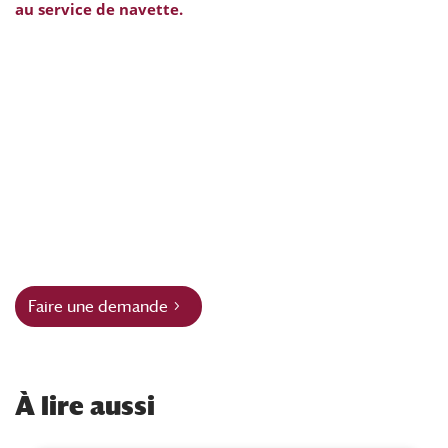
au service de navette.
Faire une demande
À
lire aussi