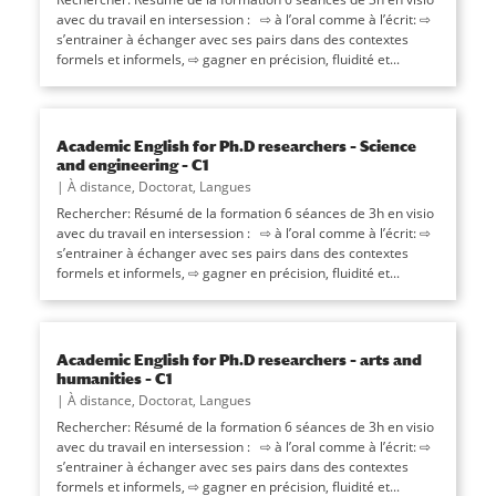
avec du travail en intersession : ⇨ à l’oral comme à l’écrit: ⇨
s’entrainer à échanger avec ses pairs dans des contextes
formels et informels, ⇨ gagner en précision, fluidité et...
Academic English for Ph.D researchers – Science
and engineering – C1
|
À distance
,
Doctorat
,
Langues
Rechercher: Résumé de la formation 6 séances de 3h en visio
avec du travail en intersession : ⇨ à l’oral comme à l’écrit: ⇨
s’entrainer à échanger avec ses pairs dans des contextes
formels et informels, ⇨ gagner en précision, fluidité et...
Academic English for Ph.D researchers – arts and
humanities – C1
|
À distance
,
Doctorat
,
Langues
Rechercher: Résumé de la formation 6 séances de 3h en visio
avec du travail en intersession : ⇨ à l’oral comme à l’écrit: ⇨
s’entrainer à échanger avec ses pairs dans des contextes
formels et informels, ⇨ gagner en précision, fluidité et...