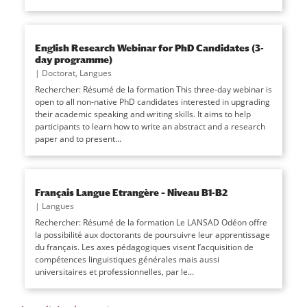
English Research Webinar for PhD Candidates (3-
day programme)
|
Doctorat
,
Langues
Rechercher: Résumé de la formation This three-day webinar is
open to all non-native PhD candidates interested in upgrading
their academic speaking and writing skills. It aims to help
participants to learn how to write an abstract and a research
paper and to present...
Français Langue Etrangère – Niveau B1-B2
|
Langues
Rechercher: Résumé de la formation Le LANSAD Odéon offre
la possibilité aux doctorants de poursuivre leur apprentissage
du français. Les axes pédagogiques visent l’acquisition de
compétences linguistiques générales mais aussi
universitaires et professionnelles, par le...