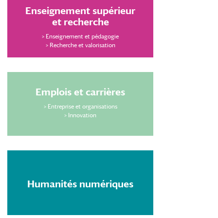
Enseignement supérieur
et recherche
>
Enseignement et pédagogie
>
Recherche et valorisation
Emplois et carrières
>
Entreprise et organisations
>
Innovation
Humanités numériques